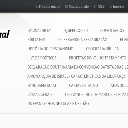
Página inicial
Mapa do site
RSS
Imprimir
PÁGINA INICIAL
QUEM SOU EU
COMENTÁRIOS
BÍBLIA NVI
CELEBRANDO A RESTAURAÇÃO
FUND
HISTÓRIA DO CRISTIANISMO
GEOGRAFIA BÍBLICA
LIVROS POÉTICOS
PROFETAS DO VELHO TESTAMENTO
DECLARAÇÃO DOUTRINÁRIA DA CONVENÇÃO BATISTA BRASIL
A MONARQUIA DE ISRAEL - CARACTERÍSTICAS DA LIDERANÇA
PANORAMA DO AT
CARTAS DE PAULO
ATOS DOS
CARTAS GERAIS
OS EVANGELHOS DE MARCOS E DE MA
OS EVANGELHOS DE LUCAS E DE JOÃO